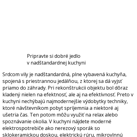
Pripravte si dobré jedlo
v nadštandardnej kuchyni
Srdcom vily je nadštandardná, plne vybavená kuchyňa,
spojená s priestrannou jedálňou, z ktorej sa dá vyjsť
priamo do záhrady. Pri rekonštrukcii objektu bol dôraz
kladený nielen na efektnosť, ale aj na efektívnosť. Preto v
kuchyni nechýbajú najmodernejšie výdobytky techniky,
ktoré návštevníkom pobyt spríjemnia a niektoré aj
ušetria čas. Ten potom môžu využiť na relax alebo
spoznávanie okolia. V kuchyni nájdete moderné
elektrospotrebiče ako nerezový sporák so
sklokeramickou doskou, elektrickú rúru, mikrovlnnú