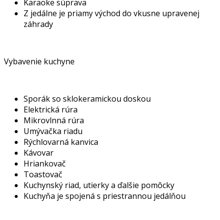
Karaoke súprava
Z jedálne je priamy východ do vkusne upravenej
záhrady
Vybavenie kuchyne
Sporák so sklokeramickou doskou
Elektrická rúra
Mikrovlnná rúra
Umývačka riadu
Rýchlovarná kanvica
Kávovar
Hriankovač
Toastovač
Kuchynský riad, utierky a ďalšie pomôcky
Kuchyňa je spojená s priestrannou jedálňou