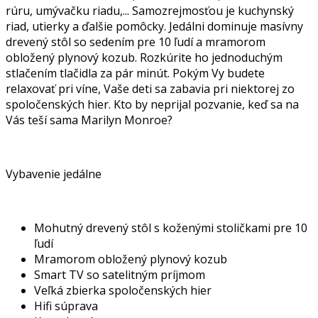
rúru, umývačku riadu,... Samozrejmosťou je kuchynský
riad, utierky a ďalšie pomôcky. Jedálni dominuje masívny
drevený stôl so sedením pre 10 ľudí a mramorom
obložený plynový kozub. Rozkúrite ho jednoduchým
stlačením tlačidla za pár minút. Pokým Vy budete
relaxovať pri víne, Vaše deti sa zabavia pri niektorej zo
spoločenských hier. Kto by neprijal pozvanie, keď sa na
Vás teší sama Marilyn Monroe?
Vybavenie jedálne
Mohutný drevený stôl s koženými stoličkami pre 10
ľudí
Mramorom obložený plynový kozub
Smart TV so satelitným príjmom
Veľká zbierka spoločenských hier
Hifi súprava